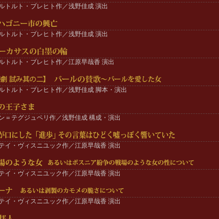
ルトルト・ブレヒト作／浅野佳成 演出
ルトルト・ブレヒト作／浅野佳成 演出
ルトルト・ブレヒト作／江原早哉香 演出
ルトルト・ブレヒト作／浅野佳成 脚本・演出
ン＝テグジュペリ作／浅野佳成 構成・演出
テイ・ヴィスニユック作／江原早哉香 演出
テイ・ヴィスニユック作／江原早哉香 演出
テイ・ヴィスニユック作／江原早哉香 演出