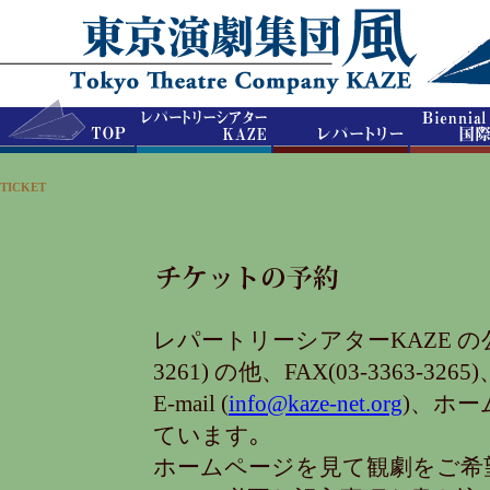
TICKET
レパートリーシアターKAZE の公
3261) の他、FAX(03-3363-3265)
E-mail (
info@kaze-net.org
)、ホ
ています｡
ホームページを見て観劇をご希