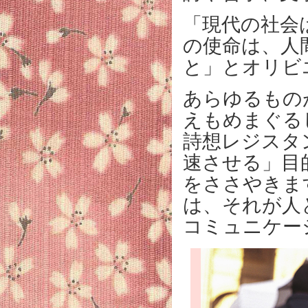
「現代の社会
の使命は、人
と」とオリビ
あらゆるもの
えもめまぐる
詩想レジスタ
速させる」目
をささやきま
は、それが人
コミュニケー